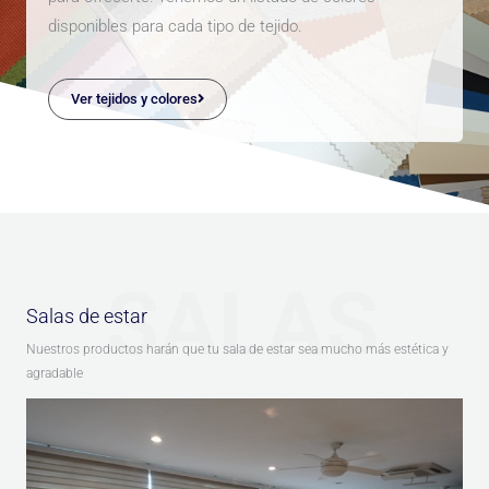
disponibles para cada tipo de tejido.
Ver tejidos y colores
SALAS
Salas de estar
Nuestros productos harán que tu sala de estar sea mucho más estética y
agradable