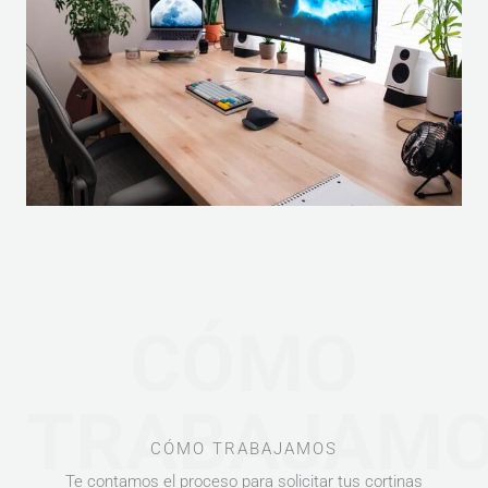
CÓMO
TRABAJAM
CÓMO TRABAJAMOS
Te contamos el proceso para solicitar tus cortinas