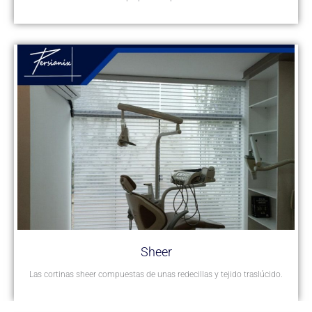
Sheer
Las cortinas sheer compuestas de unas redecillas y tejido traslúcido.