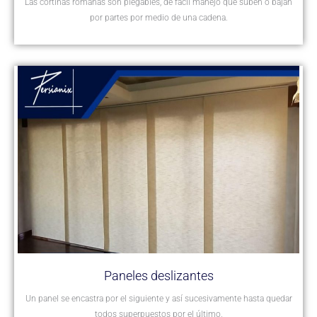
Las cortinas romanas son plegables, de fácil manejo que suben o bajan
por partes por medio de una cadena.
Paneles deslizantes
Un panel se encastra por el siguiente y así sucesivamente hasta quedar
todos superpuestos por el último.