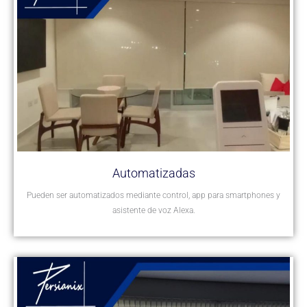
Automatizadas
Pueden ser automatizados mediante control, app para smartphones y
asistente de voz Alexa.