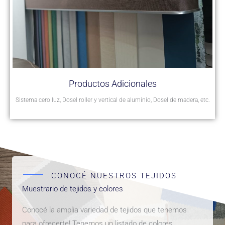
Productos Adicionales
Sistema cero luz, Dosel roller y vertical de aluminio, Dosel de madera, etc.
CONOCÉ NUESTROS TEJIDOS
Muestrario de tejidos y colores
Conocé la amplia variedad de tejidos que tenemos
para ofrecerte! Tenemos un listado de colores