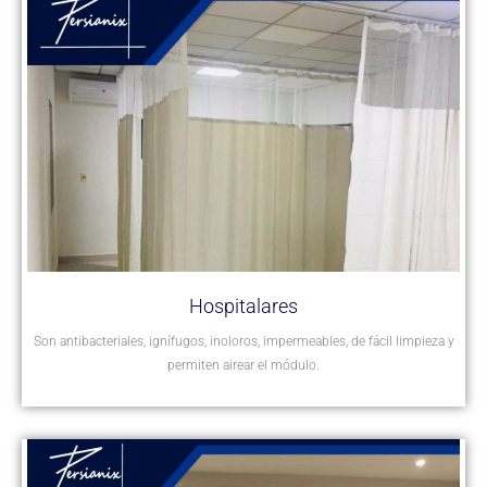
Hospitalares
Son antibacteriales, ignífugos, inoloros, impermeables, de fácil limpieza y
permiten airear el módulo.