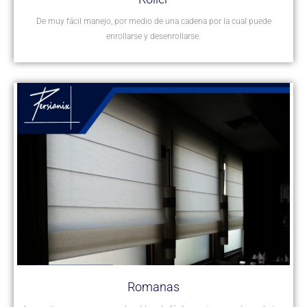
De muy fácil manejo, por medio de una cadena por la cual puede
enrollarse y desenrollarse.
Romanas