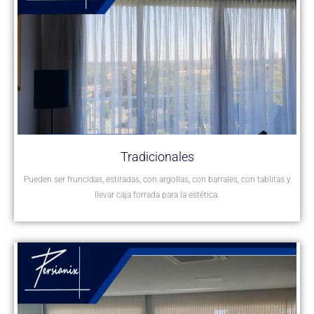
Tradicionales
Pueden ser fruncidas, estiradas, con argollas, con barrales, con tablitas y
llevar caja forrada para la estética.