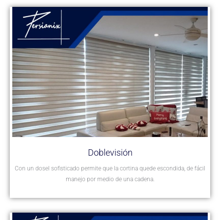
Doblevisión
Con un dosel sofisticado permite que la cortina quede escondida, de fácil
manejo por medio de una cadena.