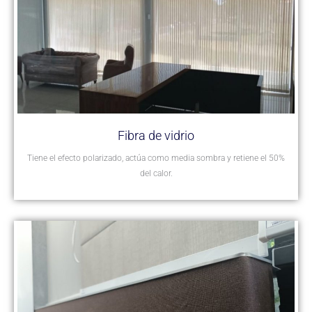
Fibra de vidrio
Tiene el efecto polarizado, actúa como media sombra y retiene el 50%
del calor.