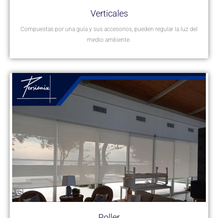
Verticales
Compuestas por una guía y sus accesorios, pueden regular la luz del
medio ambiente.
Roller