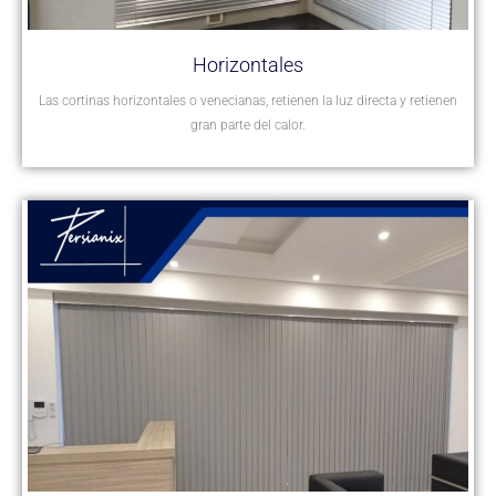
Horizontales
Las cortinas horizontales o venecianas, retienen la luz directa y retienen
gran parte del calor.